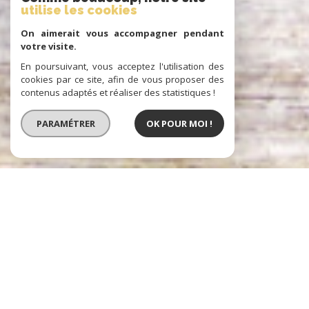
utilise les cookies
On aimerait vous accompagner pendant
votre visite.
En poursuivant, vous acceptez l'utilisation des
cookies par ce site, afin de vous proposer des
contenus adaptés et réaliser des statistiques !
PARAMÉTRER
OK POUR MOI !
Prestige Atlantique
IMMOBILIER D'EXCEPTION À PORNIC,
NANTES ET LA BAULE
Prestige Atlantique, une agence immobilière spécialisée dans la vente
de biens immobiliers d’exception.