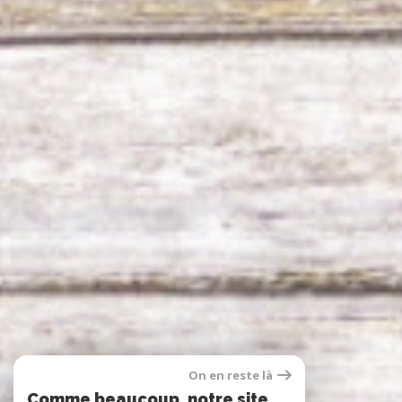
On en reste là
Comme beaucoup, notre site