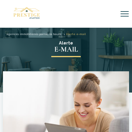
agences immobilières pornic, la baule
Alerte e-mail
Alerte
E-MAIL