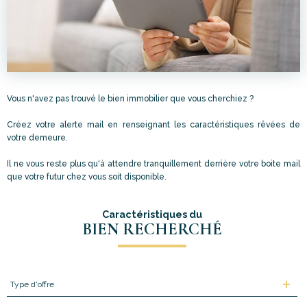
Vous n'avez pas trouvé le bien immobilier que vous cherchiez ?
Créez votre alerte mail en renseignant les caractéristiques rêvées de
votre demeure.
Il ne vous reste plus qu'à attendre tranquillement derrière votre boite mail
que votre futur chez vous soit disponible.
Caractéristiques du
BIEN RECHERCHÉ
Type
d'offre
Type d'offre