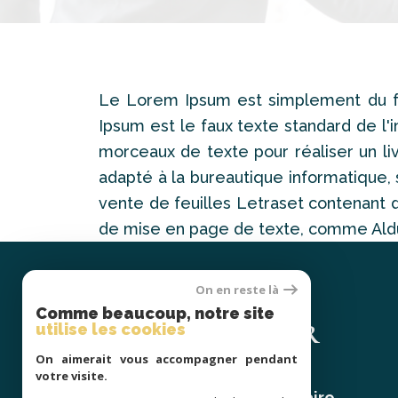
Le Lorem Ipsum est simplement du fa
Ipsum est le faux texte standard de 
morceaux de texte pour réaliser un livr
adapté à la bureautique informatique, 
vente de feuilles Letraset contenant 
de mise en page de texte, comme Ald
On en reste là
Se
Comme beaucoup, notre site
CONNECTER
utilise les cookies
On aimerait vous accompagner pendant
votre visite.
espace propriétaire