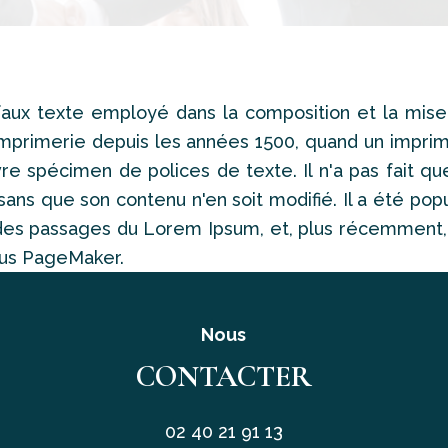
ux texte employé dans la composition et la mis
l'imprimerie depuis les années 1500, quand un im
e spécimen de polices de texte. Il n'a pas fait que
sans que son contenu n'en soit modifié. Il a été pop
des passages du Lorem Ipsum, et, plus récemment, p
us PageMaker.
Nous
CONTACTER
02 40 21 91 13