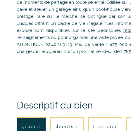
de moments de partage en toute sérénité. Edifiée sur
cave et atelier, un garage ainsi qu’un pool-house vienn
prestige, rare sur le marché, se distingue par son lu
uniques offrant un cadre de vie inégalé. “Les informa
exposé sont disponibles sur le site Géorisques
htt
renseignements ou pour organiser une visite privée, c
ATLANTIQUE 02.40.21.91.13. Prix de vente 1 875 000
charge de l'acquéreur soit un prix net vendeur de 1 785
Descriptif du bien
général
détails +
financier