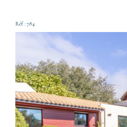
Réf : 784