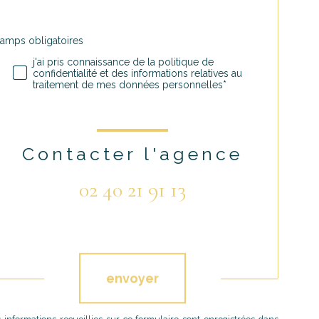
hamps obligatoires
Validation
j'ai pris connaissance de la politique de
confidentialité et des informations relatives au
traitement de mes données personnelles*
Contacter l'agence
02 40 21 91 13
Validation
envoyer