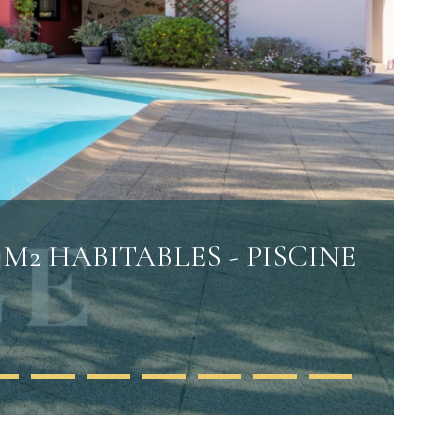
 M2 HABITABLES - PISCINE