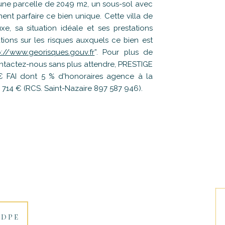
 une parcelle de 2049 m2, un sous-sol avec
ent parfaire ce bien unique. Cette villa de
xe, sa situation idéale et ses prestations
tions sur les risques auxquels ce bien est
p://www.georisques.gouv.fr
”. Pour plus de
ontactez-nous sans plus attendre, PRESTIGE
 € FAI dont 5 % d'honoraires agence à la
 714 € (RCS. Saint-Nazaire 897 587 946).
DPE