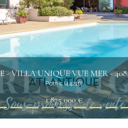
- VILLA UNIQUE VUE MER - 408
Pornic (44210)
1 875 000 €