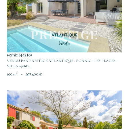
voir le bien
Pornic (44210)
VENDU PAR PRESTIGE ATLANTIQUE - PORNIC - LES PLAGES -
VILLA 190M2...
190 m²
-
997 500 €