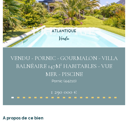
VENDU - PORNIC - GOURMALON - VILLA
BALNÉAIRE 147M² HABITABLES - VUE
MER - PISCINE
Pornic (44210)
1 290 000 €
A propos de ce bien