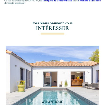
Ce site est protégé par reCAPTCHA, les
Politiques de Confidentialité
et es
Conditions d'utilisation
de Google s'appliquent.
Ces biens peuvent vous
INTÉRESSER
voir le bien