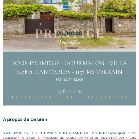
SOUS-PROMESSE - GOURMALON - VILLA
145M2 HABITABLES - 1153 M2 TERRAIN
Pornic (44210)
798 000 €
A propos de ce bien
SOUS - PROMESSE DE VENTE PAR PRESTIGE
ATLANTIQUE. Dans le très prisé quartier de
Gourmalon, à proximité immédiate du Sentier côtier et du Vieux-Port, cette villa