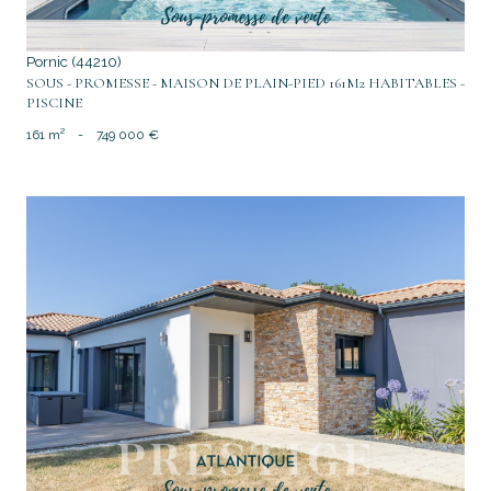
Pornic (44210)
SOUS - PROMESSE - MAISON DE PLAIN-PIED 161M2 HABITABLES -
PISCINE
161 m²
-
749 000 €
voir le bien