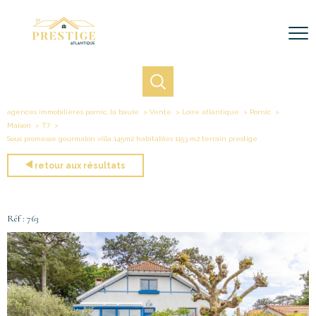
agences immobilières pornic, la baule
Vente
Loire atlantique
Pornic
Maison
T7
Sous promesse gourmalon villa 145m2 habitables 1153 m2 terrain prestige
retour aux résultats
Réf : 763