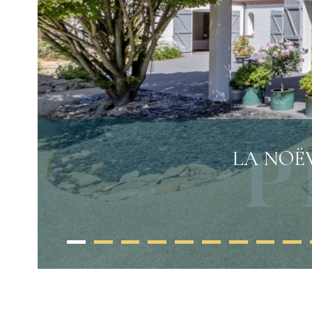
LA NOËV