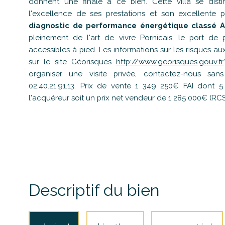
donnent une finale à ce bien. Cette villa se disti
l'excellence de ses prestations et son excellente 
diagnostic de performance énergétique classé 
pleinement de l'art de vivre Pornicais, le port de
accessibles à pied. Les informations sur les risques a
sur le site Géorisques
http://www.georisques.gouv.fr
organiser une visite privée, contactez-nous sa
02.40.21.91.13. Prix de vente 1 349 250€ FAI dont
l'acquéreur soit un prix net vendeur de 1 285 000€ (RCS
Descriptif du bien