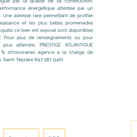
ngue par la qualité de sa construction,
performance énergétique attestée par un
A
. Une adresse rare permettant de profiter
 plaisance et les plus belles promenades
uxquels ce bien est exposé sont disponibles
”. Pour plus de renseignements ou pour
ns plus attendre, PRESTIGE ATLANTIQUE
 5 % d'honoraires agence à la charge de
. Saint- Nazaire 897 587 946).