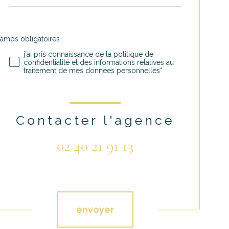
défaut
hamps obligatoires
Validation
j'ai pris connaissance de la politique de
confidentialité et des informations relatives au
traitement de mes données personnelles*
Contacter l'agence
02 40 21 91 13
Validation
envoyer