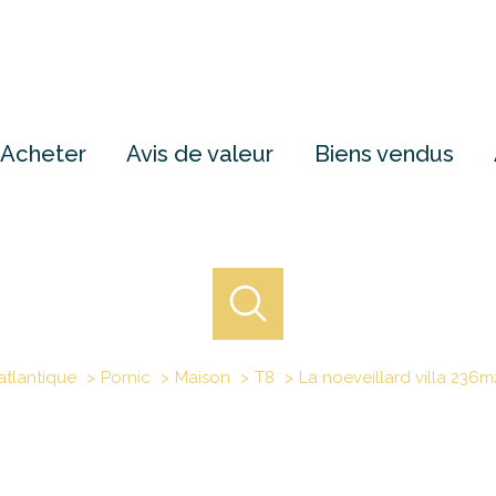
Acheter
Avis de valeur
Biens vendus
atlantique
Pornic
Maison
T8
La noeveillard villa 236m