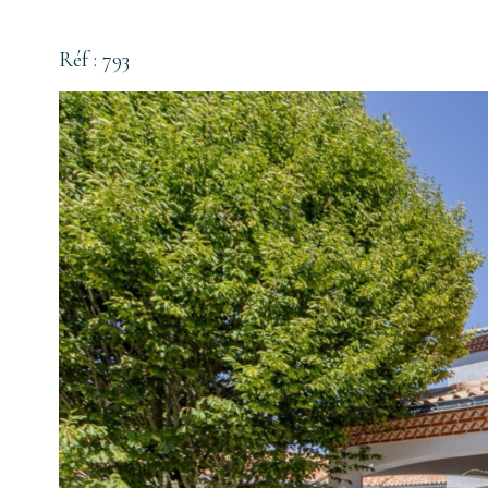
Réf : 793