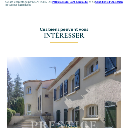
Ce site est protégé par reCAPTCHA, les
Politiques de Confidentialité
et es
Conditions d'utilisation
de Google s'appliquent.
Ces biens peuvent vous
INTÉRESSER
voir le bien