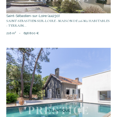
Saint-Sébastien-sur-Loire (44230)
SAINT-SEBASTIEN-SUR-LOIRE - MAISON DE 216 M2 HABITABLES
- TERRAIN...
216 m²
-
696 800 €
voir le bien