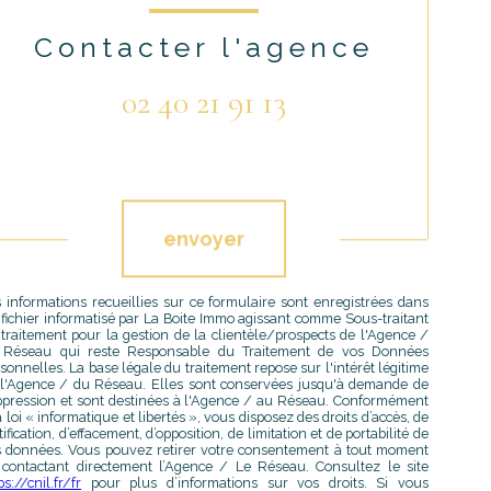
Contacter l'agence
02 40 21 91 13
Validation
envoyer
 informations recueillies sur ce formulaire sont enregistrées dans
fichier informatisé par La Boite Immo agissant comme Sous-traitant
traitement pour la gestion de la clientèle/prospects de l'Agence /
 Réseau qui reste Responsable du Traitement de vos Données
sonnelles. La base légale du traitement repose sur l'intérêt légitime
l'Agence / du Réseau. Elles sont conservées jusqu'à demande de
pression et sont destinées à l'Agence / au Réseau. Conformément
a loi « informatique et libertés », vous disposez des droits d’accès, de
tification, d’effacement, d’opposition, de limitation et de portabilité de
 données. Vous pouvez retirer votre consentement à tout moment
contactant directement l’Agence / Le Réseau. Consultez le site
ps://cnil.fr/fr
pour plus d’informations sur vos droits. Si vous