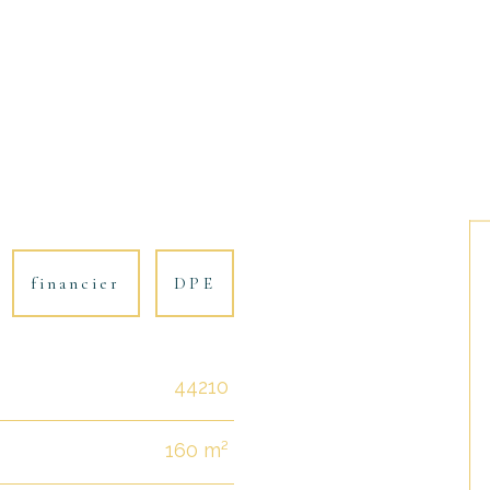
financier
DPE
44210
160 m²