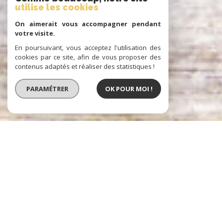
utilise les cookies
On aimerait vous accompagner pendant
votre visite.
En poursuivant, vous acceptez l'utilisation des
cookies par ce site, afin de vous proposer des
contenus adaptés et réaliser des statistiques !
PARAMÉTRER
OK POUR MOI !
Prestige Atlantique
IMMOBILIER D'EXCEPTION À PORNIC,
NANTES ET LA BAULE
Prestige Atlantique, une agence immobilière spécialisée dans la vente
de biens immobiliers d’exception.