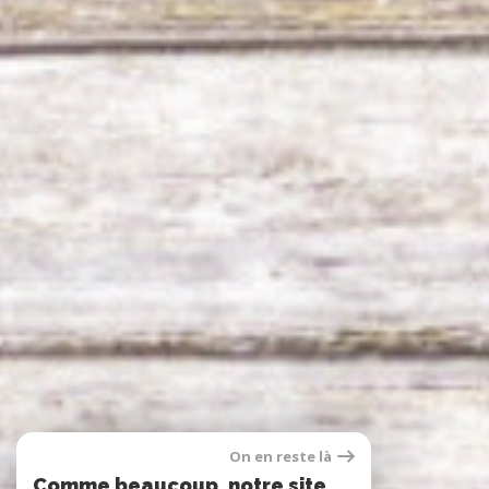
On en reste là
Comme beaucoup, notre site