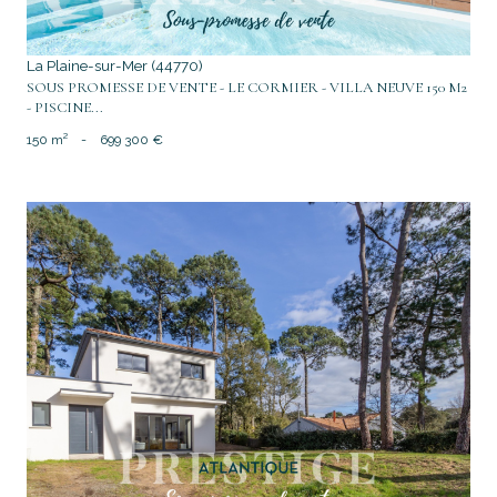
La Plaine-sur-Mer (44770)
SOUS PROMESSE DE VENTE - LE CORMIER - VILLA NEUVE 150 M2
- PISCINE...
150 m²
-
699 300 €
voir le bien