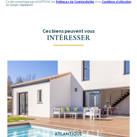
Ce site est protégé par reCAPTCHA, les
Politiques de Confidentialité
et es
Conditions d'utilisation
de Google s'appliquent.
Ces biens peuvent vous
INTÉRESSER
voir le bien