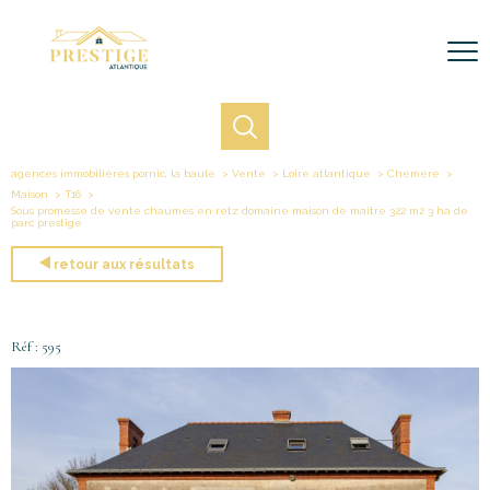
agences immobilières pornic, la baule
Vente
Loire atlantique
Chemere
Maison
T16
Sous promesse de vente chaumes en retz domaine maison de maitre 322 m2 3 ha de
parc prestige
retour aux résultats
Réf : 595