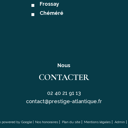
Frossay
Chéméré
Nous
CONTACTER
02 40 21 91 13
contact@prestige-atlantique.fr
on powered by Google |
Nos honoraires
Plan du site
Mentions légales
Admin