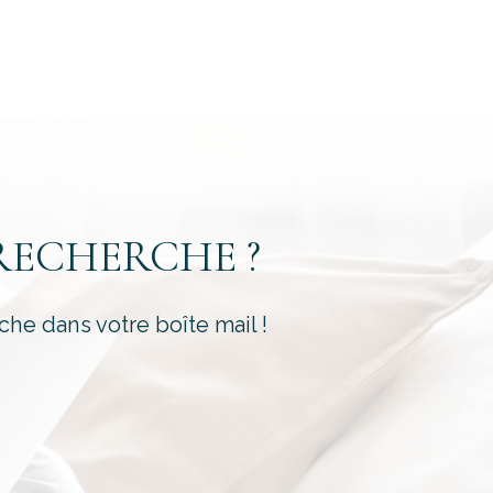
é
RECHERCHE ?
che dans votre boîte mail !