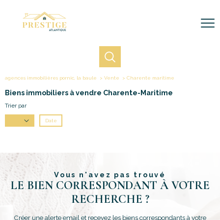
agences immobilières pornic, la baule
Vente
Charente maritime
Biens immobiliers à vendre Charente-Maritime
Trier par
Date
Prix
Vous n'avez pas trouvé
LE BIEN CORRESPONDANT À VOTRE
RECHERCHE ?
Créer une alerte email et recevez les biens correspondants à votre