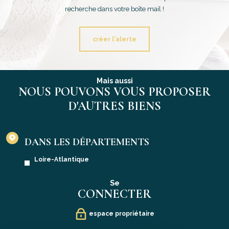
recherche dans votre boîte mail !
créer l'alerte
Mais aussi
NOUS POUVONS VOUS PROPOSER
D'AUTRES BIENS
DANS LES DÉPARTEMENTS
Loire-Atlantique
Se
CONNECTER
espace propriétaire