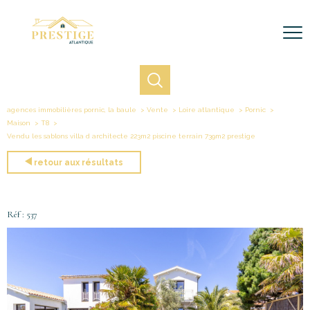
agences immobilières pornic, la baule
Vente
Loire atlantique
Pornic
Maison
T8
Vendu les sablons villa d architecte 223m2 piscine terrain 739m2 prestige
retour aux résultats
Réf : 537