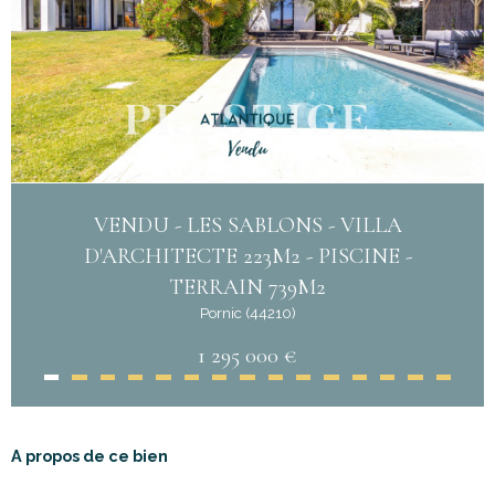
VENDU - LES SABLONS - VILLA
D'ARCHITECTE 223M2 - PISCINE -
TERRAIN 739M2
Pornic (44210)
1 295 000 €
A propos de ce bien