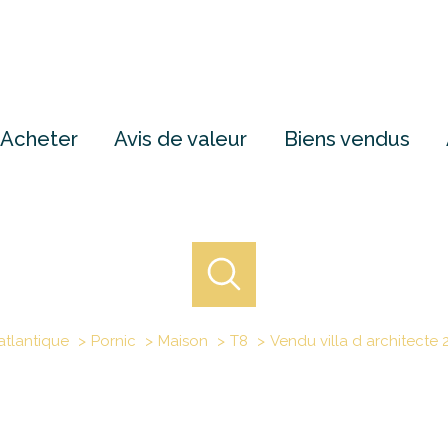
Acheter
Avis de valeur
Biens vendus
atlantique
Pornic
Maison
T8
Vendu villa d architecte 