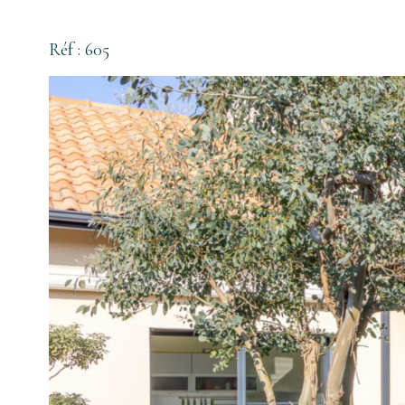
Réf : 605