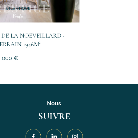
 DE LA NOËVEILLARD -
TERRAIN 1946M²
9 000 €
Nous
SUIVRE