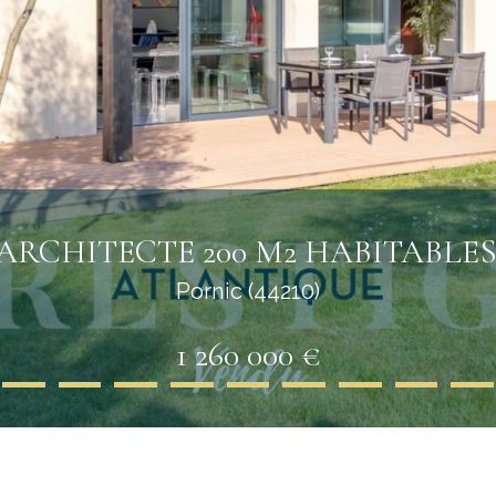
’ARCHITECTE 200 M2 HABITABLES 
Pornic (44210)
1 260 000 €