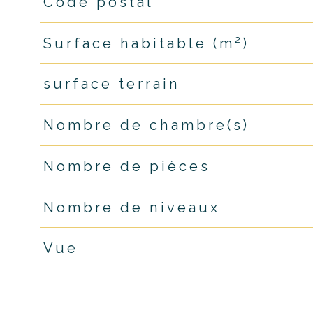
Code postal
TRAD_PAMPERO_Caracteristique
Valeurs
Surface habitable (m²)
surface terrain
Nombre de chambre(s)
Nombre de pièces
Nombre de niveaux
Vue