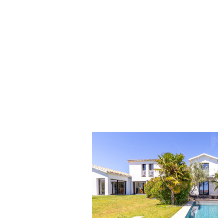
voir le bien