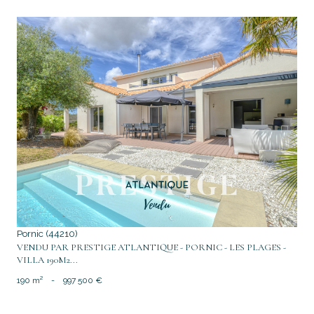
voir le bien
Pornic (44210)
VENDU PAR PRESTIGE ATLANTIQUE - PORNIC - LES PLAGES -
VILLA 190M2...
190 m²
-
997 500 €