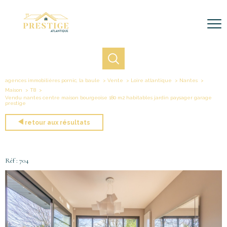
agences immobilières pornic, la baule
Vente
Loire atlantique
Nantes
Maison
T8
Vendu nantes centre maison bourgeoise 180 m2 habitables jardin paysager garage
prestige
retour aux résultats
Réf : 704