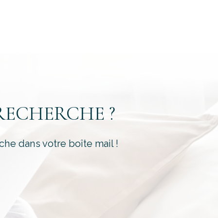
é
RECHERCHE ?
che dans votre boîte mail !