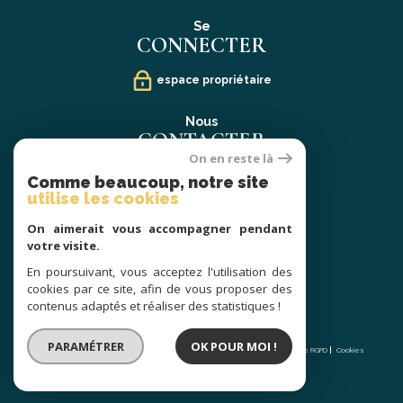
Se
CONNECTER
espace propriétaire
Nous
CONTACTER
On en reste là
02 40 21 91 13
Comme beaucoup, notre site
contact@prestige-atlantique.fr
utilise les cookies
On aimerait vous accompagner pendant
Nous
votre visite.
SUIVRE
En poursuivant, vous acceptez l'utilisation des
cookies par ce site, afin de vous proposer des
contenus adaptés et réaliser des statistiques !
© 2026 | Tous droits réservés | Traduction powered by Google |
PARAMÉTRER
OK POUR MOI !
Nos honoraires
Plan du site
Mentions légales
Admin
Partenaires
Politique RGPD
Cookies