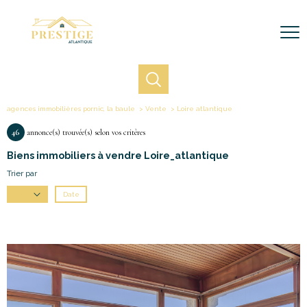
agences immobilières pornic, la baule
Vente
Loire atlantique
46
annonce(s) trouvée(s) selon vos critères
Biens immobiliers à vendre Loire_atlantique
Trier par
Date
Prix