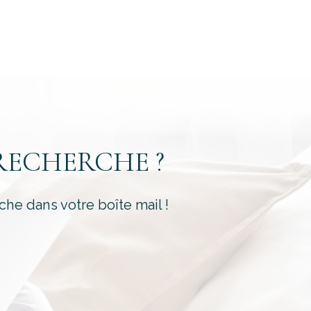
é
RECHERCHE ?
che dans votre boîte mail !