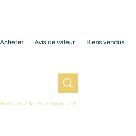
Acheter
Avis de valeur
Biens vendus
atlantique
Nantes
Maison
T5